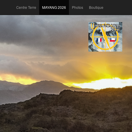
Centre Terre
MAYANG 2026
Photos
Boutique