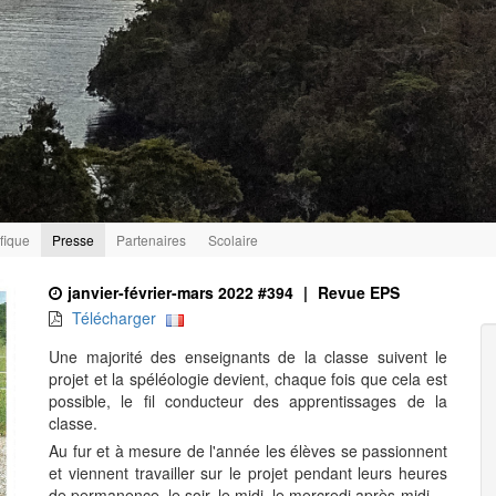
ifique
Presse
Partenaires
Scolaire
janvier-février-mars 2022 #394
|
Revue EPS
Télécharger
Une majorité des enseignants de la classe suivent le
projet et la spéléologie devient, chaque fois que cela est
possible, le fil conducteur des apprentissages de la
classe.
Au fur et à mesure de l'année les élèves se passionnent
et viennent travailler sur le projet pendant leurs heures
de permanence, le soir, le midi, le mercredi après-midi.