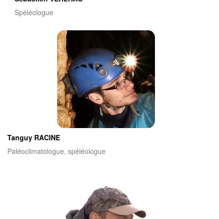
Spéléologue
Tanguy RACINE
Paléoclimatologue, spéléologue