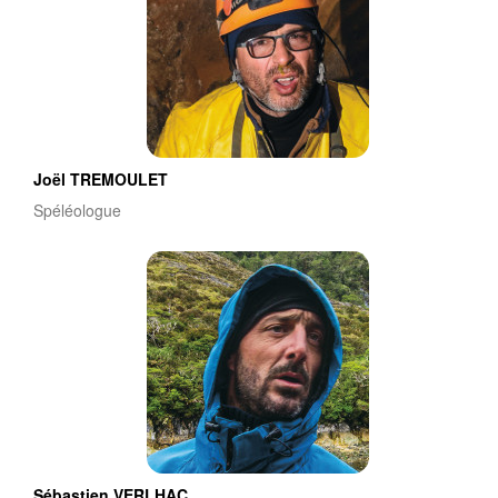
Joël TREMOULET
Spéléologue
Sébastien VERLHAC