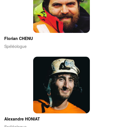
Florian CHENU
Spéléologue
Alexandre HONIAT
Spéléologue