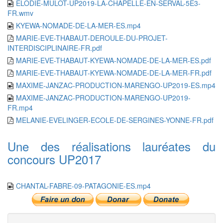
ELODIE-MULOT-UP2019-LA-CHAPELLE-EN-SERVAL-5E3-
FR.wmv
KYEWA-NOMADE-DE-LA-MER-ES.mp4
MARIE-EVE-THABAUT-DEROULE-DU-PROJET-
INTERDISCIPLINAIRE-FR.pdf
MARIE-EVE-THABAUT-KYEWA-NOMADE-DE-LA-MER-ES.pdf
MARIE-EVE-THABAUT-KYEWA-NOMADE-DE-LA-MER-FR.pdf
MAXIME-JANZAC-PRODUCTION-MARENGO-UP2019-ES.mp4
MAXIME-JANZAC-PRODUCTION-MARENGO-UP2019-
FR.mp4
MELANIE-EVELINGER-ECOLE-DE-SERGINES-YONNE-FR.pdf
Une des réalisations lauréates du
concours UP2017
CHANTAL-FABRE-09-PATAGONIE-ES.mp4